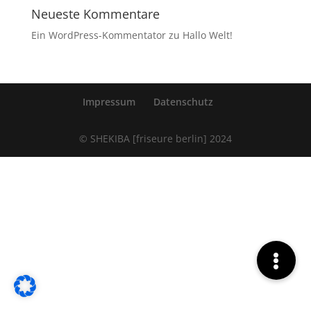
Neueste Kommentare
Ein WordPress-Kommentator
zu
Hallo Welt!
Impressum
Datenschutz
© SHEKIBA [friseure berlin] 2024